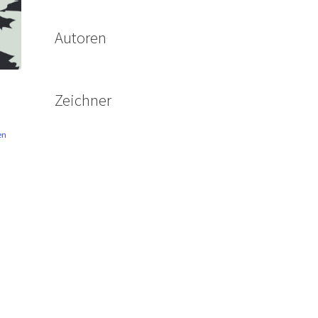
Autoren
Zeichner
en