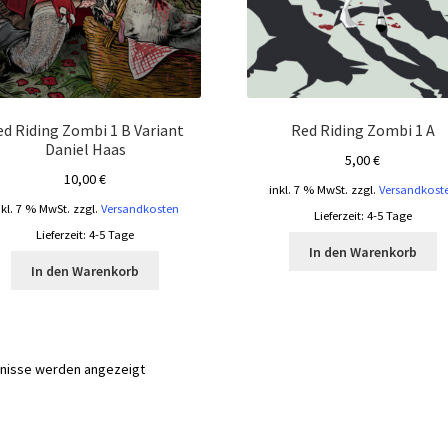
ed Riding Zombi 1 B Variant
Red Riding Zombi 1 A
Daniel Haas
5,00
€
10,00
€
inkl. 7 % MwSt.
zzgl.
Versandkost
nkl. 7 % MwSt.
zzgl.
Versandkosten
Lieferzeit:
4-5 Tage
Lieferzeit:
4-5 Tage
In den Warenkorb
In den Warenkorb
Nach
bnisse werden angezeigt
Aktualität
sortiert