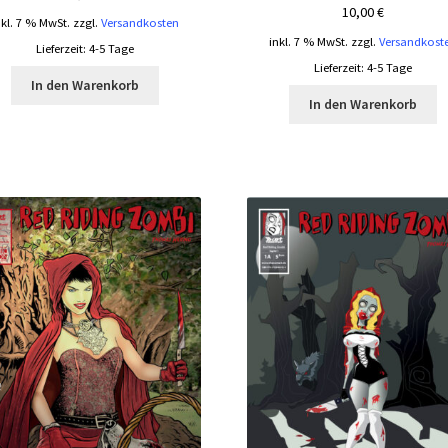
10,00
€
nkl. 7 % MwSt.
zzgl.
Versandkosten
inkl. 7 % MwSt.
zzgl.
Versandkost
Lieferzeit:
4-5 Tage
Lieferzeit:
4-5 Tage
In den Warenkorb
In den Warenkorb