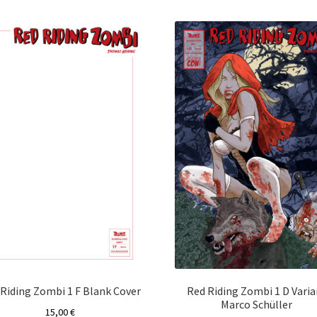
sortiert
Riding Zombi 1 F Blank Cover
Red Riding Zombi 1 D Varia
Marco Schüller
15,00
€