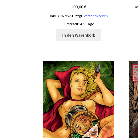
100,00
€
i
inkl. 7 % MwSt.
zzgl.
Versandkosten
Lieferzeit:
4-5 Tage
In den Warenkorb