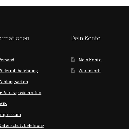
formationen
Dein Konto
Versand
Mein Konto
Widerrufsbelehrung
Warenkorb
Zahlungsarten
► Vertrag widerrufen
AGB
Impressum
Datenschutzbelehrung