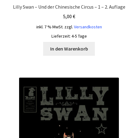
Lilly Swan – Und der Chinesische Circus – 1 – 2. Auflage
5,00
€
inkl. 7 % MwSt.
zzgl.
Versandkosten
Lieferzeit:
4-5 Tage
In den Warenkorb