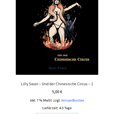
Lilly Swan – Und der Chinesische Circus – 1
5,00
€
inkl. 7 % MwSt.
zzgl.
Versandkosten
Lieferzeit:
4-5 Tage