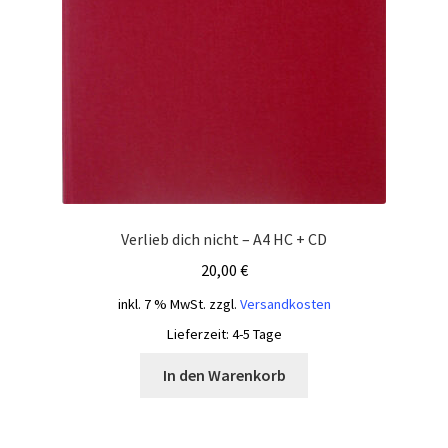
Verlieb dich nicht – A4 HC + CD
20,00
€
inkl. 7 % MwSt.
zzgl.
Versandkosten
Lieferzeit:
4-5 Tage
In den Warenkorb