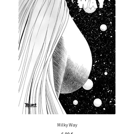
Milky Way
6,00
€