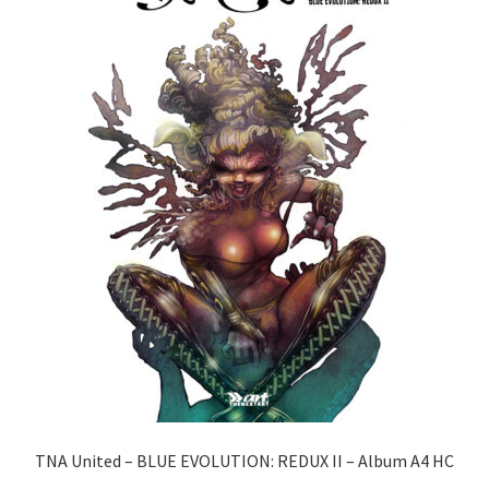
TNA United – BLUE EVOLUTION: REDUX II – Album A4 HC