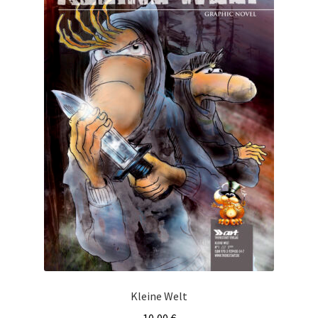
Kleine Welt
10,00
€