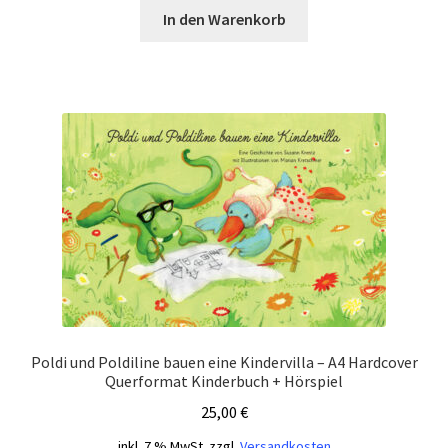
In den Warenkorb
Poldi und Poldiline bauen eine Kindervilla – A4 Hardcover
Querformat Kinderbuch + Hörspiel
25,00
€
inkl. 7 % MwSt.
zzgl.
Versandkosten