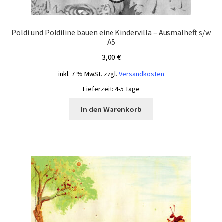
Poldi und Poldiline bauen eine Kindervilla – Ausmalheft s/w
A5
3,00
€
inkl. 7 % MwSt.
zzgl.
Versandkosten
Lieferzeit:
4-5 Tage
In den Warenkorb