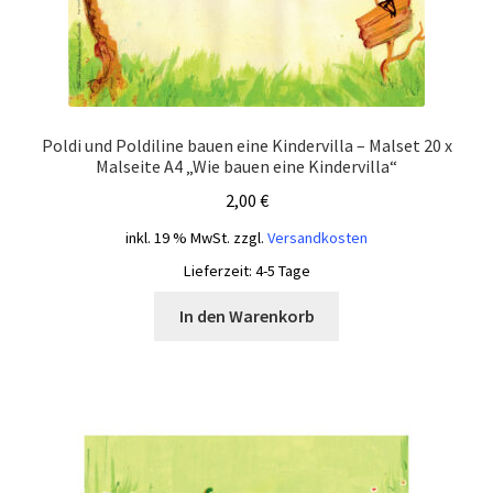
Poldi und Poldiline bauen eine Kindervilla – Malset 20 x
Malseite A4 „Wie bauen eine Kindervilla“
2,00
€
inkl. 19 % MwSt.
zzgl.
Versandkosten
Lieferzeit:
4-5 Tage
In den Warenkorb