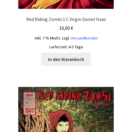
Red Riding Zombi 1 C Virgin Daniel Haas
10,00
€
inkl. 7 % MwSt.
zzgl.
Versandkosten
Lieferzeit:
4-5 Tage
In den Warenkorb