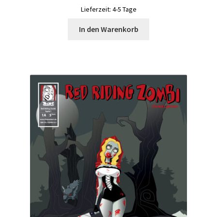
Lieferzeit:
4-5 Tage
In den Warenkorb