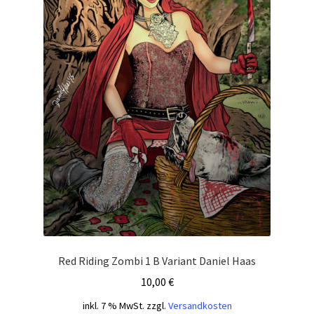
Red Riding Zombi 1 B Variant Daniel Haas
10,00
€
inkl. 7 % MwSt.
zzgl.
Versandkosten