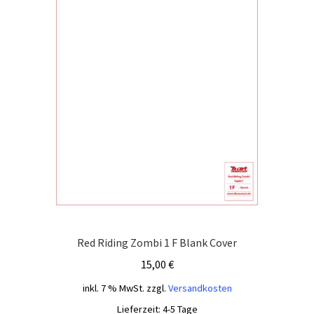
Red Riding Zombi 1 F Blank Cover
15,00
€
inkl. 7 % MwSt.
zzgl.
Versandkosten
Lieferzeit:
4-5 Tage