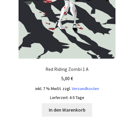
Red Riding Zombi 1 A
5,00
€
inkl. 7 % MwSt.
zzgl.
Versandkosten
Lieferzeit:
4-5 Tage
In den Warenkorb