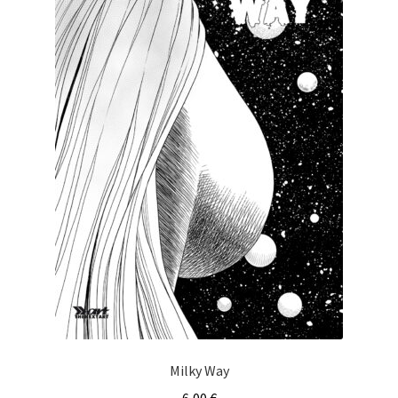
Milky Way
6,00
€