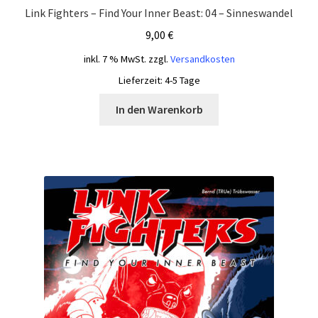
Link Fighters – Find Your Inner Beast: 04 – Sinneswandel
9,00
€
inkl. 7 % MwSt.
zzgl.
Versandkosten
Lieferzeit:
4-5 Tage
In den Warenkorb