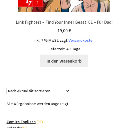
Link Fighters – Find Your Inner Beast: 01 – Für Dad!
19,00
€
inkl. 7 % MwSt.
zzgl.
Versandkosten
Lieferzeit:
4-5 Tage
In den Warenkorb
Nach
Alle 4 Ergebnisse werden angezeigt
Aktualität
sortiert
37
Comics Englisch
37
2
Produkte