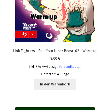
Link Fighters – Find Your Inner Beast: 02 – Warm up
9,00
€
inkl. 7 % MwSt.
zzgl.
Versandkosten
Lieferzeit:
4-5 Tage
In den Warenkorb