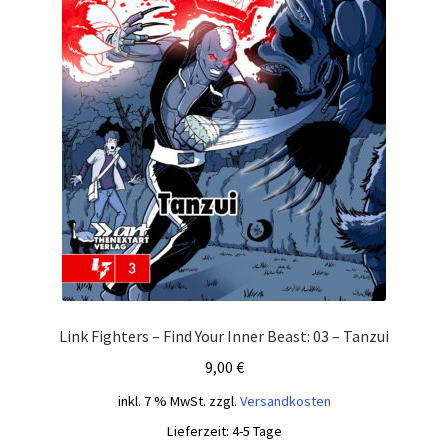
Link Fighters – Find Your Inner Beast: 03 – Tanzui
9,00
€
inkl. 7 % MwSt.
zzgl.
Versandkosten
Lieferzeit:
4-5 Tage