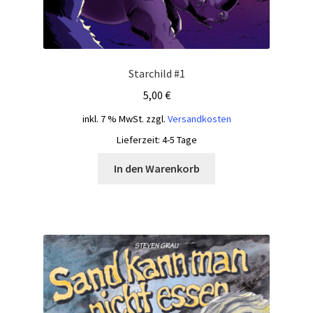
Starchild #1
5,00
€
inkl. 7 % MwSt.
zzgl.
Versandkosten
Lieferzeit:
4-5 Tage
In den Warenkorb