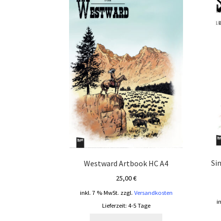
Si
Westward Artbook HC A4
25,00
€
inkl. 7 % MwSt.
zzgl.
Versandkosten
i
Lieferzeit:
4-5 Tage