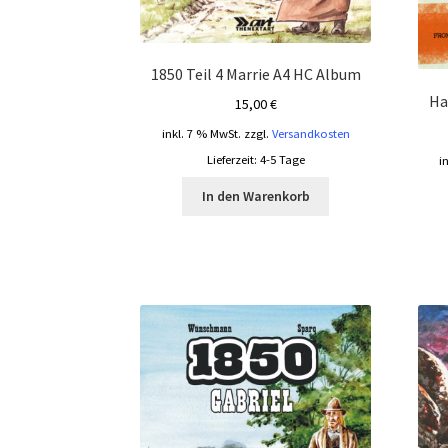
1850 Teil 4 Marrie A4 HC Album
Ha
15,00
€
inkl. 7 % MwSt.
zzgl.
Versandkosten
Lieferzeit:
4-5 Tage
i
In den Warenkorb