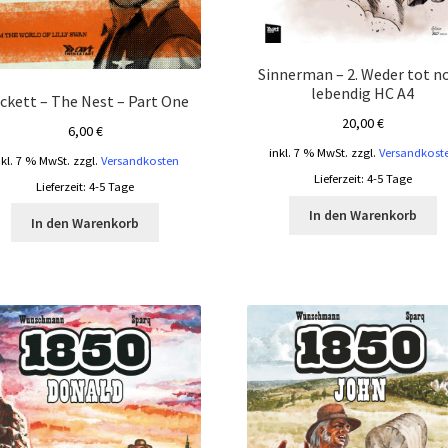
Sinnerman – 2. Weder tot n
lebendig HC A4
ckett – The Nest – Part One
20,00
€
6,00
€
inkl. 7 % MwSt.
zzgl.
Versandkost
nkl. 7 % MwSt.
zzgl.
Versandkosten
Lieferzeit:
4-5 Tage
Lieferzeit:
4-5 Tage
In den Warenkorb
In den Warenkorb