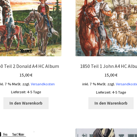
0 Teil 2 Donald A4 HC Album
1850 Teil 1 John A4 HC Al
15,00
€
15,00
€
nkl. 7 % MwSt.
zzgl.
Versandkosten
inkl. 7 % MwSt.
zzgl.
Versandkost
Lieferzeit:
4-5 Tage
Lieferzeit:
4-5 Tage
In den Warenkorb
In den Warenkorb