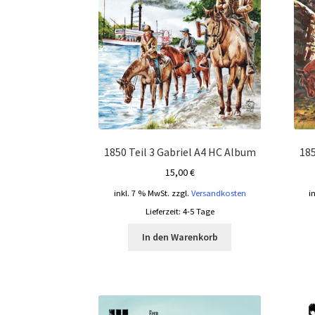
1850 Teil 3 Gabriel A4 HC Album
185
15,00
€
inkl. 7 % MwSt.
zzgl.
Versandkosten
i
Lieferzeit:
4-5 Tage
In den Warenkorb