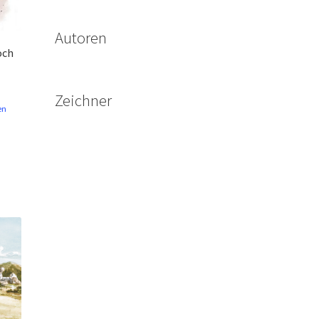
Autoren
och
Zeichner
en