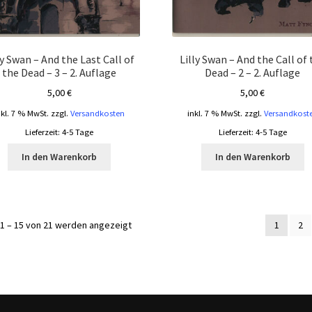
ly Swan – And the Last Call of
Lilly Swan – And the Call of
the Dead – 3 – 2. Auflage
Dead – 2 – 2. Auflage
5,00
€
5,00
€
nkl. 7 % MwSt.
zzgl.
Versandkosten
inkl. 7 % MwSt.
zzgl.
Versandkost
Lieferzeit:
4-5 Tage
Lieferzeit:
4-5 Tage
In den Warenkorb
In den Warenkorb
Nach
1 – 15 von 21 werden angezeigt
1
2
Aktualität
sortiert