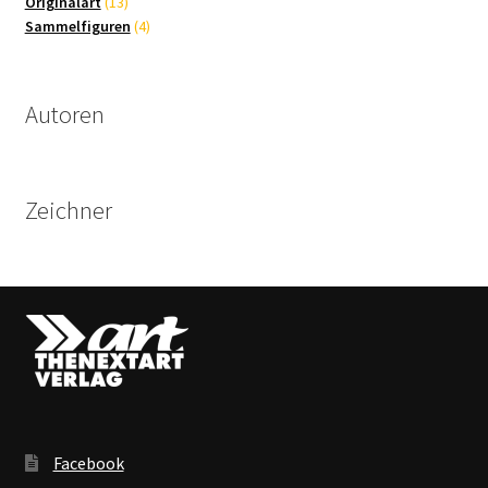
13
Produkte
Originalart
13
Produkte
4
Sammelfiguren
4
Produkte
Autoren
Zeichner
Facebook