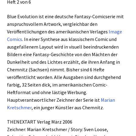
Heft 2 von 6
Blue Evolution ist eine deutsche Fantasy-Comicserie mit
anspruchsvollem Artwork, vergleichbar den
Veröffentlichungen des amerikanischen Verlages
Image
Comics
. In einer Synthese aus klassischem Comic und
ausgefallenem Layout wird in visuell beeindruckenden
Bildern eine Fantasy-Geschichte von den Mächten der
Dunkelheit und des Lichtes erzählt, die ihren Anfang in
Chemnitz (Sachsen) nimmt. Bisher sind 6 Hefte
veröffentlicht worden. Alle Ausgaben sind durchgehend
farbig, 32 Seiten dick, im amerikanischen Comic-
Heftformat und ohne lästige Werbung.
Hauptverantwortlicher Zeichner der Serie ist
Marian
Kretschmer
, ein junger Künstler aus Chemnitz.
THENEXTART Verlag März 2006
Zeichner: Marian Kretschmer / Story: Sven Loose,