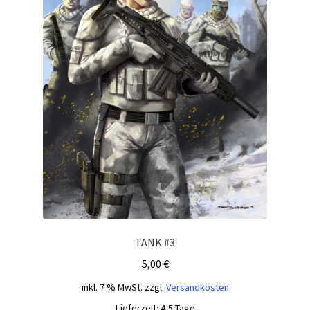
TANK #3
5,00
€
inkl. 7 % MwSt.
zzgl.
Versandkosten
Lieferzeit:
4-5 Tage