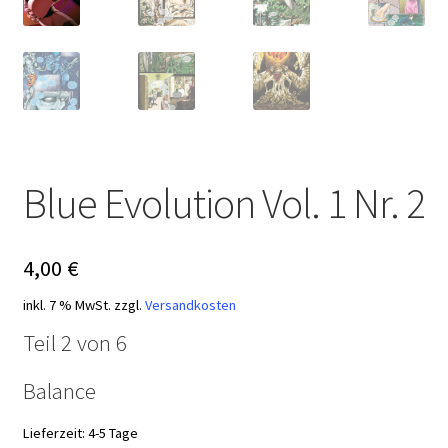
Blue Evolution Vol. 1 Nr. 2
4,00
€
inkl. 7 % MwSt.
zzgl.
Versandkosten
Teil 2 von 6
Balance
Lieferzeit:
4-5 Tage