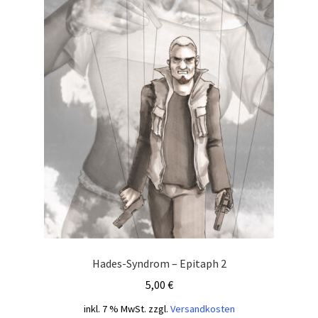
Hades-Syndrom – Epitaph 2
5,00
€
inkl. 7 % MwSt.
zzgl.
Versandkosten