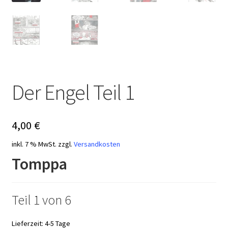
Der Engel Teil 1
4,00
€
inkl. 7 % MwSt.
zzgl.
Versandkosten
Tomppa
Teil 1 von 6
Lieferzeit:
4-5 Tage