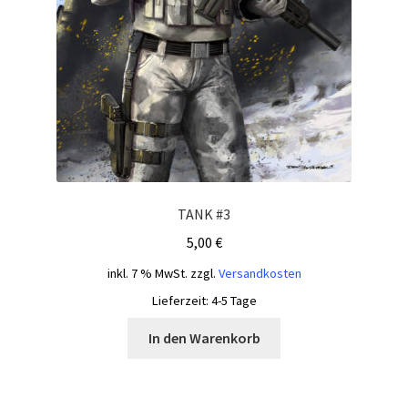
TANK #3
5,00
€
inkl. 7 % MwSt.
zzgl.
Versandkosten
Lieferzeit:
4-5 Tage
In den Warenkorb