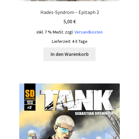
Hades-Syndrom – Epitaph 2
5,00
€
inkl. 7 % MwSt.
zzgl.
Versandkosten
Lieferzeit:
4-5 Tage
In den Warenkorb