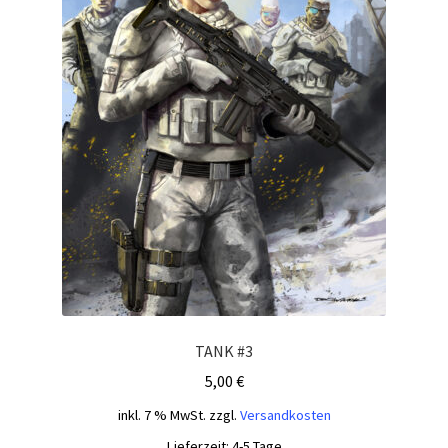
TANK #3
5,00
€
inkl. 7 % MwSt.
zzgl.
Versandkosten
Lieferzeit:
4-5 Tage