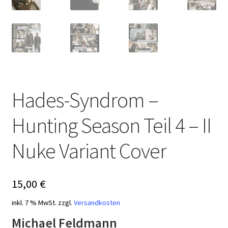
Hades-Syndrom –
Hunting Season Teil 4 – II
Nuke Variant Cover
15,00
€
inkl. 7 % MwSt.
zzgl.
Versandkosten
Michael Feldmann