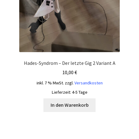
Hades-Syndrom – Der letzte Gig 2 Variant A
10,00
€
inkl. 7 % MwSt.
zzgl.
Versandkosten
Lieferzeit:
4-5 Tage
In den Warenkorb