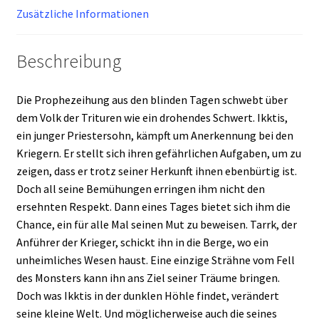
Zusätzliche Informationen
Beschreibung
Die Prophezeihung aus den blinden Tagen schwebt über
dem Volk der Trituren wie ein drohendes Schwert. Ikktis,
ein junger Priestersohn, kämpft um Anerkennung bei den
Kriegern. Er stellt sich ihren gefährlichen Aufgaben, um zu
zeigen, dass er trotz seiner Herkunft ihnen ebenbürtig ist.
Doch all seine Bemühungen erringen ihm nicht den
ersehnten Respekt. Dann eines Tages bietet sich ihm die
Chance, ein für alle Mal seinen Mut zu beweisen. Tarrk, der
Anführer der Krieger, schickt ihn in die Berge, wo ein
unheimliches Wesen haust. Eine einzige Strähne vom Fell
des Monsters kann ihn ans Ziel seiner Träume bringen.
Doch was Ikktis in der dunklen Höhle findet, verändert
seine kleine Welt. Und möglicherweise auch die seines