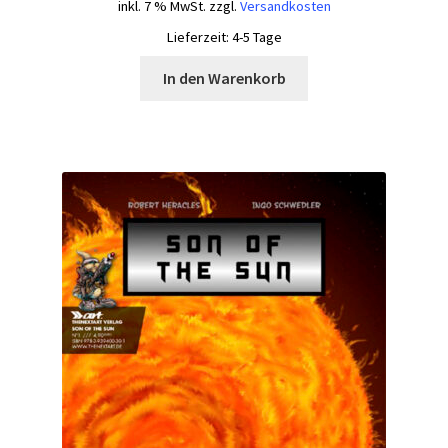
inkl. 7 % MwSt.
zzgl.
Versandkosten
war:
ist:
Lieferzeit:
4-5 Tage
24,50 €
20,00 €.
In den Warenkorb