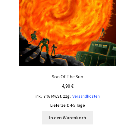
Son Of The Sun
4,90
€
inkl. 7 % MwSt.
zzgl.
Versandkosten
Lieferzeit:
4-5 Tage
In den Warenkorb