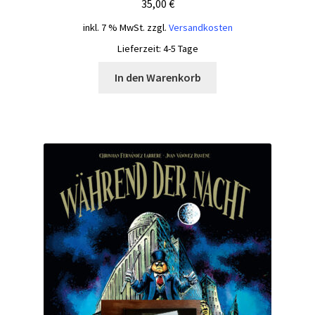
35,00
€
inkl. 7 % MwSt.
zzgl.
Versandkosten
Lieferzeit:
4-5 Tage
In den Warenkorb