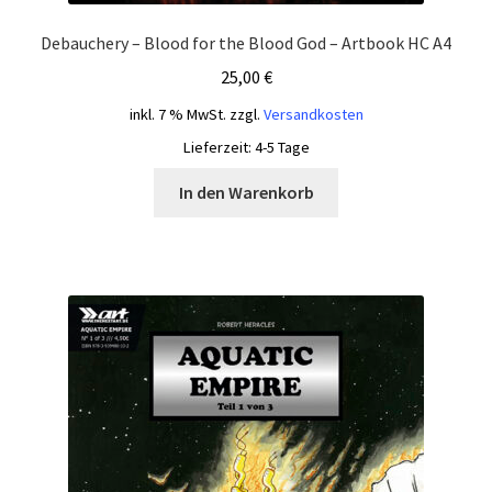
Debauchery – Blood for the Blood God – Artbook HC A4
25,00
€
inkl. 7 % MwSt.
zzgl.
Versandkosten
Lieferzeit:
4-5 Tage
In den Warenkorb