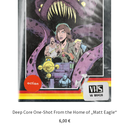
Deep Core One-Shot From the Home of „Matt Eagle“
6,00
€