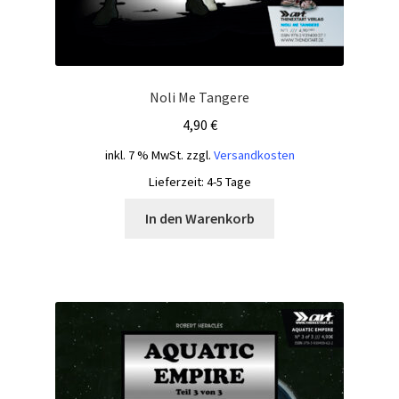
Noli Me Tangere
4,90
€
inkl. 7 % MwSt.
zzgl.
Versandkosten
Lieferzeit:
4-5 Tage
In den Warenkorb