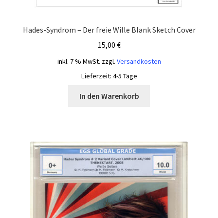
Hades-Syndrom – Der freie Wille Blank Sketch Cover
15,00
€
inkl. 7 % MwSt.
zzgl.
Versandkosten
Lieferzeit:
4-5 Tage
In den Warenkorb