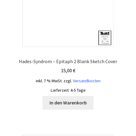
Hades-Syndrom – Epitaph 2 Blank Sketch Cover
15,00
€
inkl. 7 % MwSt.
zzgl.
Versandkosten
Lieferzeit:
4-5 Tage
In den Warenkorb