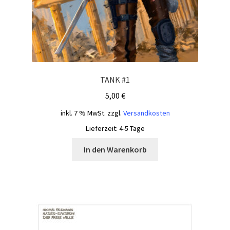
TANK #1
5,00
€
inkl. 7 % MwSt.
zzgl.
Versandkosten
Lieferzeit:
4-5 Tage
In den Warenkorb