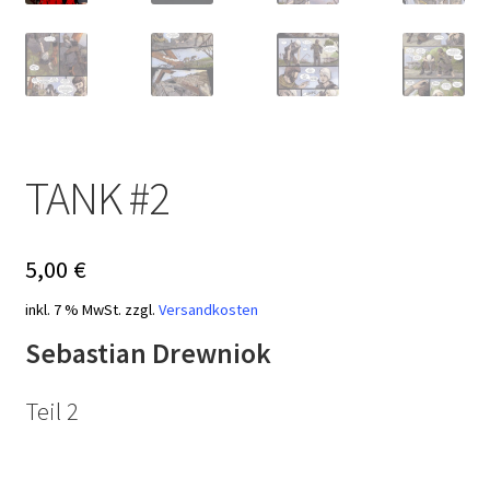
TANK #2
5,00
€
inkl. 7 % MwSt.
zzgl.
Versandkosten
Sebastian Drewniok
Teil 2