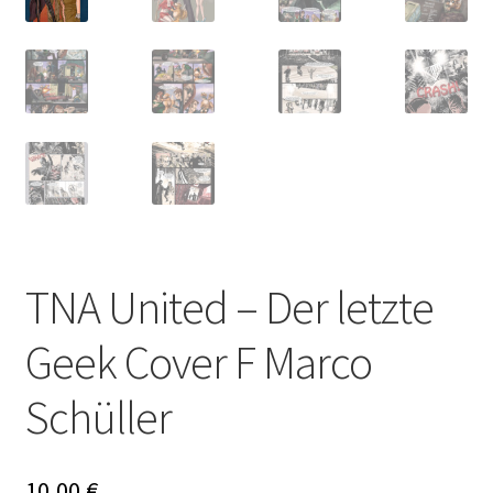
TNA United – Der letzte
Geek Cover F Marco
Schüller
10,00
€