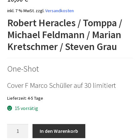
inkl. 7 % MwSt.
zzgl.
Versandkosten
Robert Heracles / Tomppa /
Michael Feldmann / Marian
Kretschmer / Steven Grau
One-Shot
Cover F Marco Schüller auf 30 limitiert
Lieferzeit:
4-5 Tage
15 vorrätig
TNA
In den Warenkorb
United