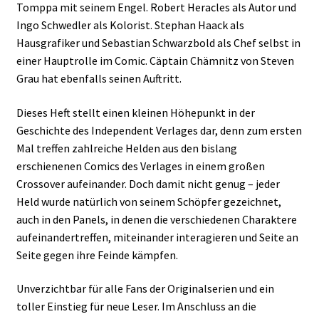
Tomppa mit seinem Engel. Robert Heracles als Autor und
Ingo Schwedler als Kolorist. Stephan Haack als
Hausgrafiker und Sebastian Schwarzbold als Chef selbst in
einer Hauptrolle im Comic. Cäptain Chämnitz von Steven
Grau hat ebenfalls seinen Auftritt.
Dieses Heft stellt einen kleinen Höhepunkt in der
Geschichte des Independent Verlages dar, denn zum ersten
Mal treffen zahlreiche Helden aus den bislang
erschienenen Comics des Verlages in einem großen
Crossover aufeinander. Doch damit nicht genug – jeder
Held wurde natürlich von seinem Schöpfer gezeichnet,
auch in den Panels, in denen die verschiedenen Charaktere
aufeinandertreffen, miteinander interagieren und Seite an
Seite gegen ihre Feinde kämpfen.
Unverzichtbar für alle Fans der Originalserien und ein
toller Einstieg für neue Leser. Im Anschluss an die