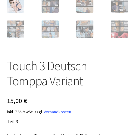
Touch 3 Deutsch
Tomppa Variant
15,00
€
inkl. 7 % MwSt.
zzgl.
Versandkosten
Teil 3