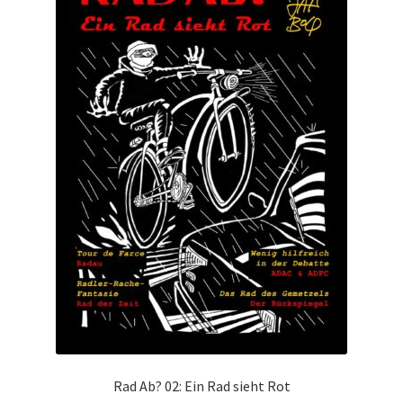
Rad Ab? 02: Ein Rad sieht Rot