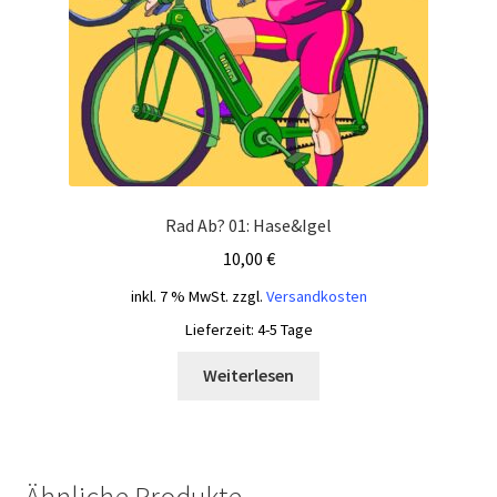
Rad Ab? 01: Hase&Igel
10,00
€
inkl. 7 % MwSt.
zzgl.
Versandkosten
Lieferzeit:
4-5 Tage
Weiterlesen
Ähnliche Produkte