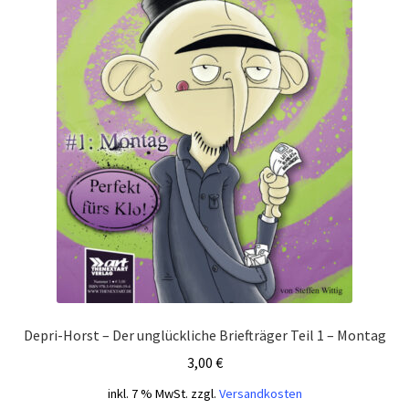
Depri-Horst – Der unglückliche Briefträger Teil 1 – Montag
3,00
€
inkl. 7 % MwSt.
zzgl.
Versandkosten