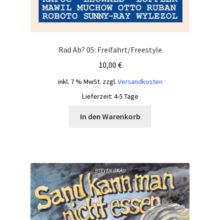
Rad Ab? 05: Freifahrt/Freestyle
10,00
€
inkl. 7 % MwSt.
zzgl.
Versandkosten
Lieferzeit:
4-5 Tage
In den Warenkorb