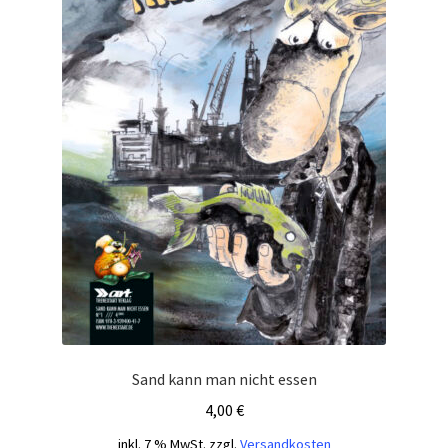
Sand kann man nicht essen
4,00
€
inkl. 7 % MwSt.
zzgl.
Versandkosten