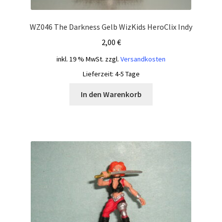
WZ046 The Darkness Gelb WizKids HeroClix Indy
2,00
€
inkl. 19 % MwSt.
zzgl.
Versandkosten
Lieferzeit:
4-5 Tage
In den Warenkorb