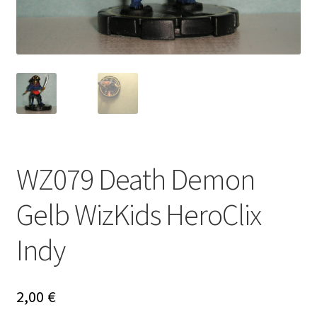
WZ079 Death Demon
Gelb WizKids HeroClix
Indy
2,00
€