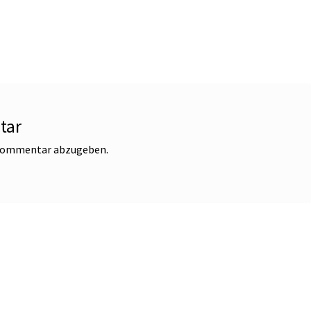
tar
 Kommentar abzugeben.