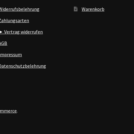
Widerrufsbelehrung
Warenkorb
Zahlungsarten
► Vertrag widerrufen
AGB
Impressum
Datenschutzbelehrung
Commerce
.