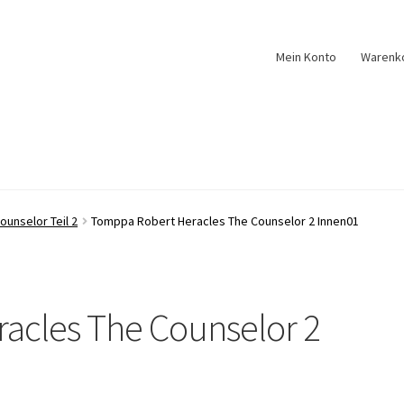
Mein Konto
Warenk
ounselor Teil 2
Tomppa Robert Heracles The Counselor 2 Innen01
acles The Counselor 2