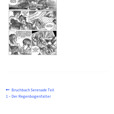
Beitragsnavigation
Vorheriger
Bruchbach Serenade Teil
Beitrag:
1 – Der Regenbogenfalter