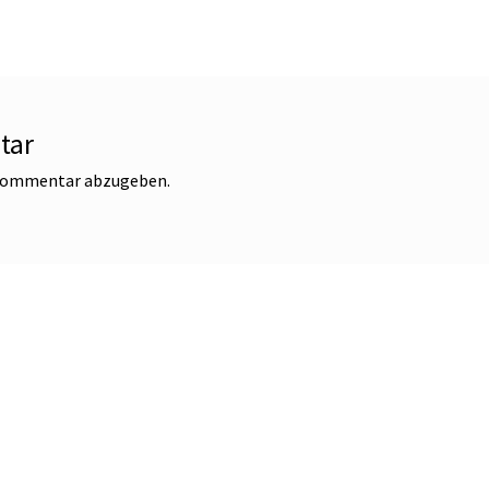
tar
 Kommentar abzugeben.