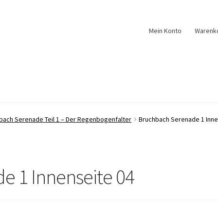
Mein Konto
Warenk
bach Serenade Teil 1 – Der Regenbogenfalter
Bruchbach Serenade 1 Inne
e 1 Innenseite 04