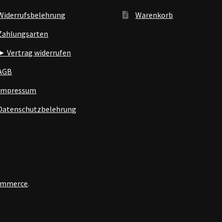
Widerrufsbelehrung
Warenkorb
Zahlungsarten
► Vertrag widerrufen
AGB
Impressum
Datenschutzbelehrung
Commerce
.