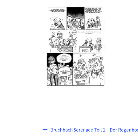
Beitragsnavigation
Vorheriger
Bruchbach Serenade Teil 1 – Der Regenbo
Beitrag: