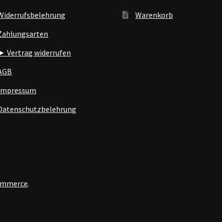
Widerrufsbelehrung
Warenkorb
Zahlungsarten
► Vertrag widerrufen
AGB
Impressum
Datenschutzbelehrung
Commerce
.