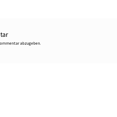
tar
 Kommentar abzugeben.