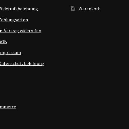
Widerrufsbelehrung
Warenkorb
Zahlungsarten
► Vertrag widerrufen
AGB
Impressum
Datenschutzbelehrung
Commerce
.