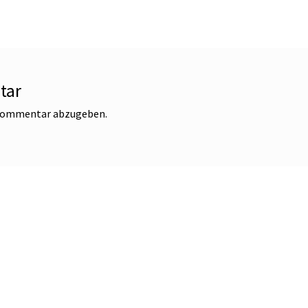
tar
 Kommentar abzugeben.