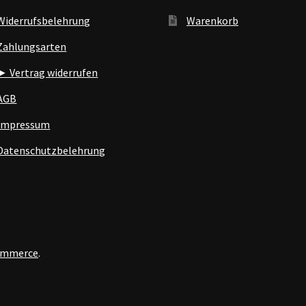
Widerrufsbelehrung
Warenkorb
Zahlungsarten
► Vertrag widerrufen
AGB
Impressum
Datenschutzbelehrung
Commerce
.