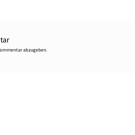
tar
 Kommentar abzugeben.