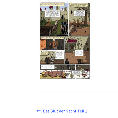
Beitragsnavigation
Vorheriger
Das Blut der Nacht Teil 1
Beitrag: