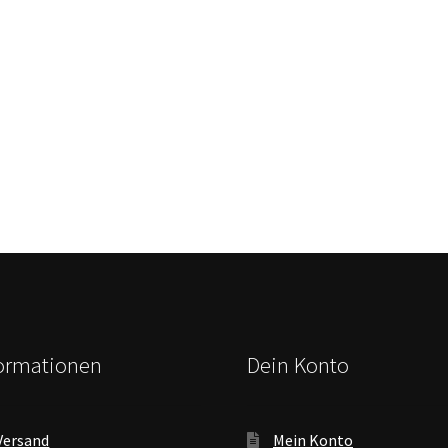
formationen
Dein Konto
Versand
Mein Konto