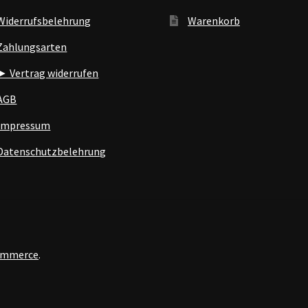
Widerrufsbelehrung
Warenkorb
Zahlungsarten
► Vertrag widerrufen
AGB
Impressum
Datenschutzbelehrung
Commerce
.