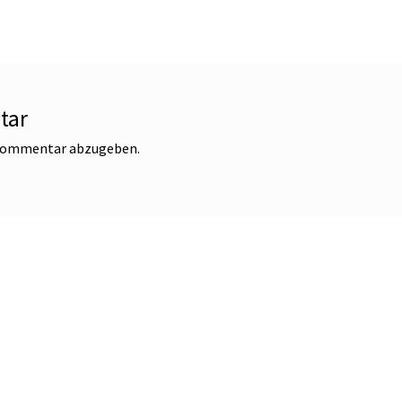
tar
 Kommentar abzugeben.