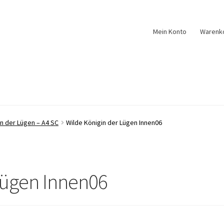
Mein Konto
Warenk
n der Lügen – A4 SC
Wilde Königin der Lügen Innen06
Lügen Innen06