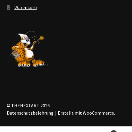
Warenkorb
© THENEXTART 2026
Datenschutzbelehrung
Erstellt mit WooCommerce
.