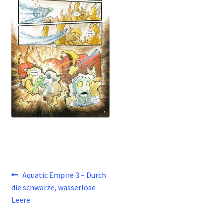
Beitragsnavigation
Vorheriger
Aquatic Empire 3 – Durch
Beitrag:
die schwarze, wasserlose
Leere