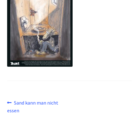
Beitragsnavigation
Vorheriger
Sand kann man nicht
Beitrag:
essen