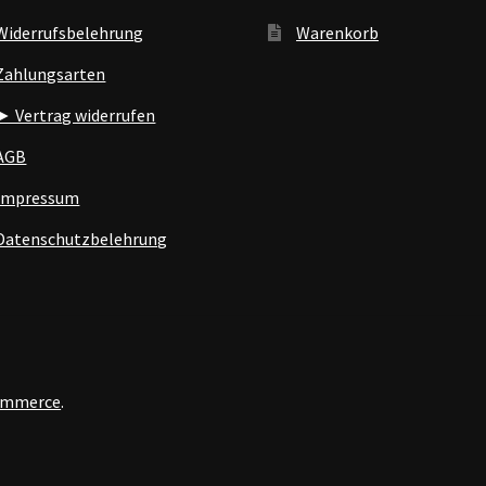
Widerrufsbelehrung
Warenkorb
Zahlungsarten
► Vertrag widerrufen
AGB
Impressum
Datenschutzbelehrung
Commerce
.