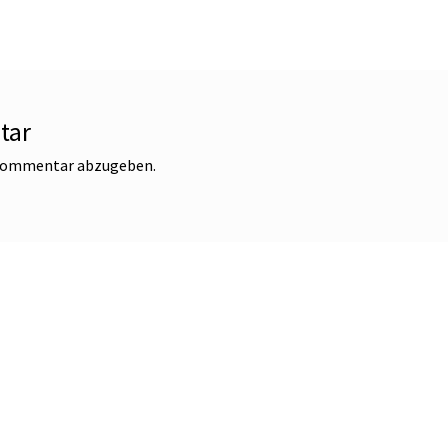
tar
 Kommentar abzugeben.