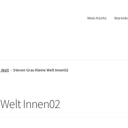
Mein Konto
Warenk
e Welt
Steven Grau Kleine Welt Innen02
 Welt Innen02