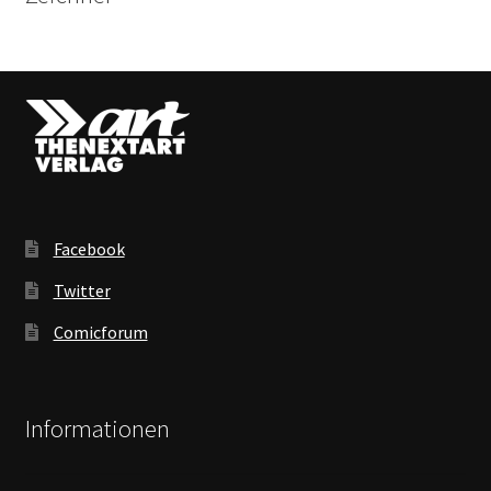
Facebook
Twitter
Comicforum
Informationen