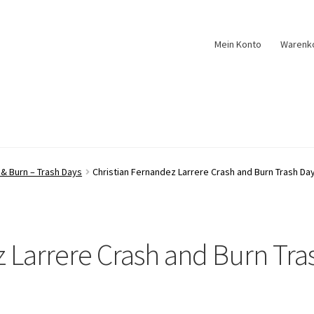
Mein Konto
Warenk
 & Burn – Trash Days
Christian Fernandez Larrere Crash and Burn Trash Da
z Larrere Crash and Burn Tra