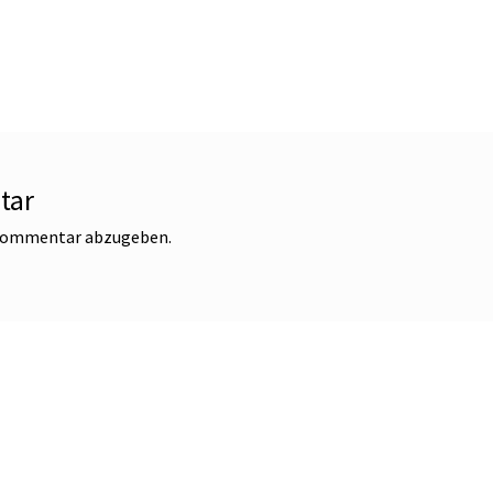
tar
 Kommentar abzugeben.