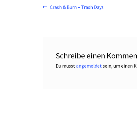
Beitragsnavigation
Vorheriger
Crash & Burn – Trash Days
Beitrag:
Schreibe einen Kommen
Du musst
angemeldet
sein, um einen