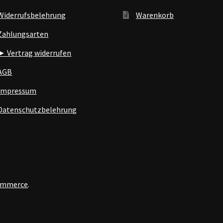
Widerrufsbelehrung
Warenkorb
Zahlungsarten
► Vertrag widerrufen
AGB
Impressum
Datenschutzbelehrung
Commerce
.