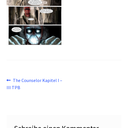
Beitragsnavigation
Vorheriger
The Counselor Kapitel I –
Beitrag:
III TPB