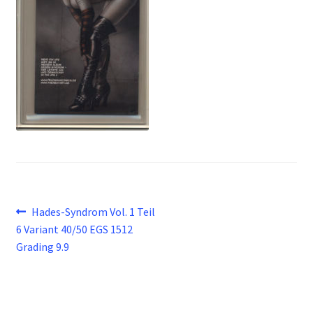
Beitragsnavigation
Vorheriger
Hades-Syndrom Vol. 1 Teil
Beitrag:
6 Variant 40/50 EGS 1512
Grading 9.9