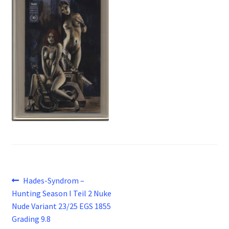
Beitragsnavigation
Vorheriger
Hades-Syndrom –
Beitrag:
Hunting Season I Teil 2 Nuke
Nude Variant 23/25 EGS 1855
Grading 9.8