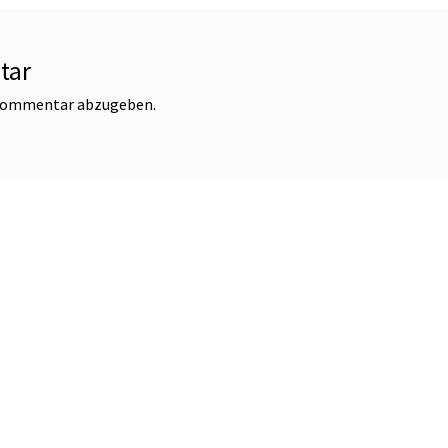
tar
 Kommentar abzugeben.