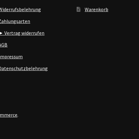
Widerrufsbelehrung
Warenkorb
Zahlungsarten
► Vertrag widerrufen
AGB
Impressum
Datenschutzbelehrung
Commerce
.