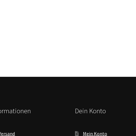
formationen
Dein Konto
Versand
Mein Konto