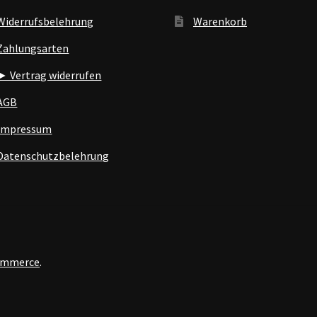
Widerrufsbelehrung
Warenkorb
Zahlungsarten
► Vertrag widerrufen
AGB
Impressum
Datenschutzbelehrung
Commerce
.