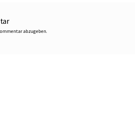
tar
 Kommentar abzugeben.