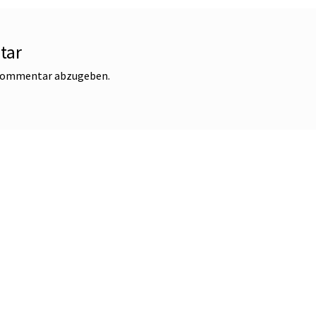
tar
 Kommentar abzugeben.