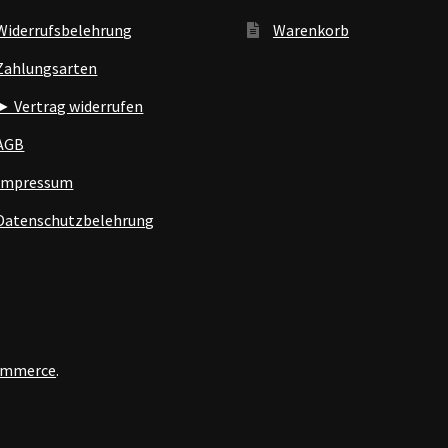
Widerrufsbelehrung
Warenkorb
Zahlungsarten
► Vertrag widerrufen
AGB
Impressum
Datenschutzbelehrung
Commerce
.