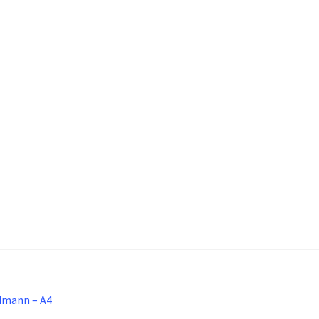
ldmann – A4