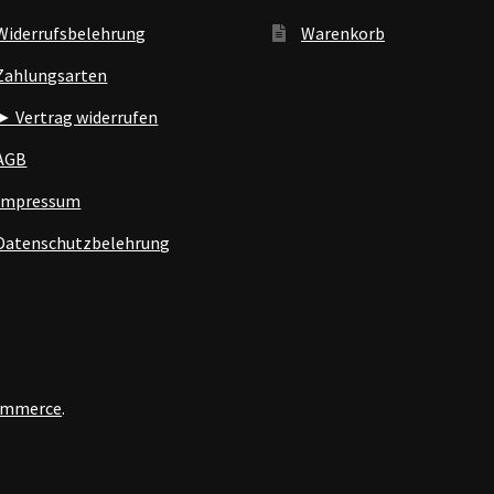
Widerrufsbelehrung
Warenkorb
Zahlungsarten
► Vertrag widerrufen
AGB
Impressum
Datenschutzbelehrung
Commerce
.