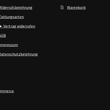
Widerrufsbelehrung
Warenkorb
Zahlungsarten
► Vertrag widerrufen
AGB
Impressum
Datenschutzbelehrung
Commerce
.