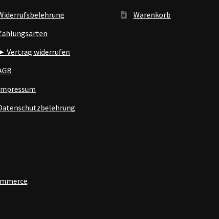
Widerrufsbelehrung
Warenkorb
Zahlungsarten
► Vertrag widerrufen
AGB
Impressum
Datenschutzbelehrung
Commerce
.