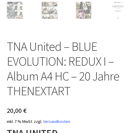
TNA United – BLUE
EVOLUTION: REDUX I –
Album A4 HC – 20 Jahre
THENEXTART
20,00
€
inkl. 7 % MwSt.
zzgl.
Versandkosten
TNA UNITED