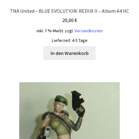
TNA United – BLUE EVOLUTION: REDUX II – Album A4 HC
20,00
€
inkl. 7 % MwSt.
zzgl.
Versandkosten
Lieferzeit:
4-5 Tage
In den Warenkorb