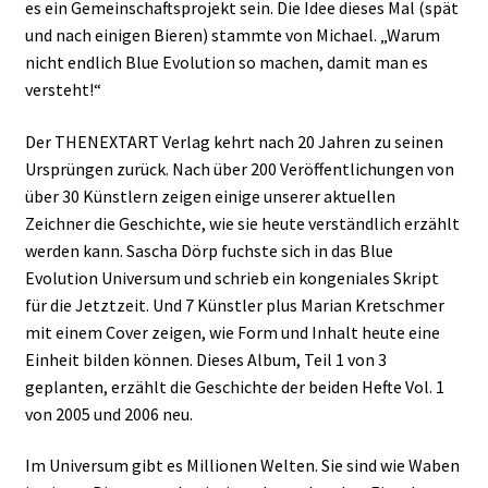
es ein Gemeinschaftsprojekt sein. Die Idee dieses Mal (spät
und nach einigen Bieren) stammte von Michael. „Warum
nicht endlich Blue Evolution so machen, damit man es
versteht!“
Der THENEXTART Verlag kehrt nach 20 Jahren zu seinen
Ursprüngen zurück. Nach über 200 Veröffentlichungen von
über 30 Künstlern zeigen einige unserer aktuellen
Zeichner die Geschichte, wie sie heute verständlich erzählt
werden kann. Sascha Dörp fuchste sich in das Blue
Evolution Universum und schrieb ein kongeniales Skript
für die Jetztzeit. Und 7 Künstler plus Marian Kretschmer
mit einem Cover zeigen, wie Form und Inhalt heute eine
Einheit bilden können. Dieses Album, Teil 1 von 3
geplanten, erzählt die Geschichte der beiden Hefte Vol. 1
von 2005 und 2006 neu.
Im Universum gibt es Millionen Welten. Sie sind wie Waben