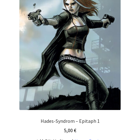
Hades-Syndrom – Epitaph 1
5,00
€