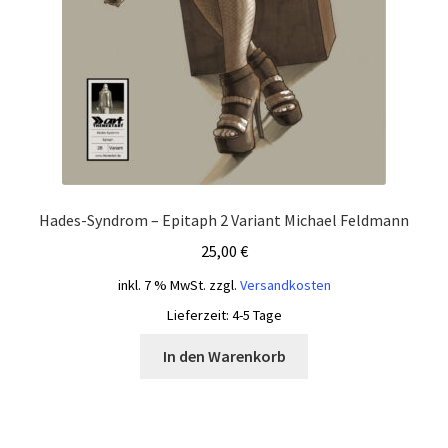
Hades-Syndrom – Epitaph 2 Variant Michael Feldmann
25,00
€
inkl. 7 % MwSt.
zzgl.
Versandkosten
Lieferzeit:
4-5 Tage
In den Warenkorb