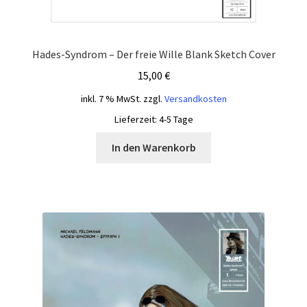
Hades-Syndrom – Der freie Wille Blank Sketch Cover
15,00
€
inkl. 7 % MwSt.
zzgl.
Versandkosten
Lieferzeit:
4-5 Tage
In den Warenkorb