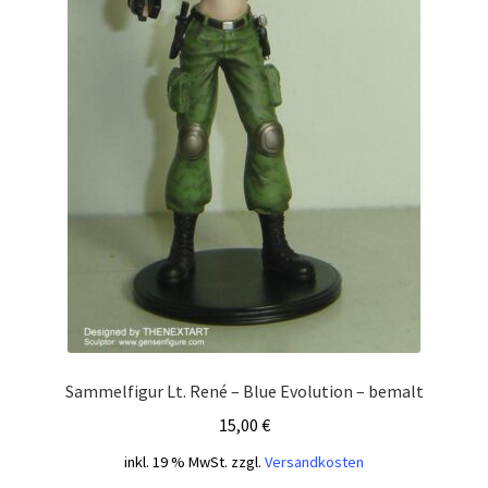
Sammelfigur Lt. René – Blue Evolution – bemalt
15,00
€
inkl. 19 % MwSt.
zzgl.
Versandkosten