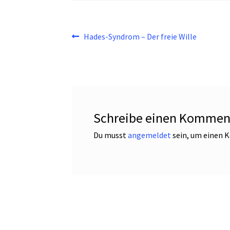
Beitragsnavigation
Vorheriger
Hades-Syndrom – Der freie Wille
Beitrag:
Schreibe einen Kommen
Du musst
angemeldet
sein, um einen