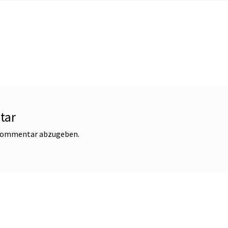
tar
 Kommentar abzugeben.