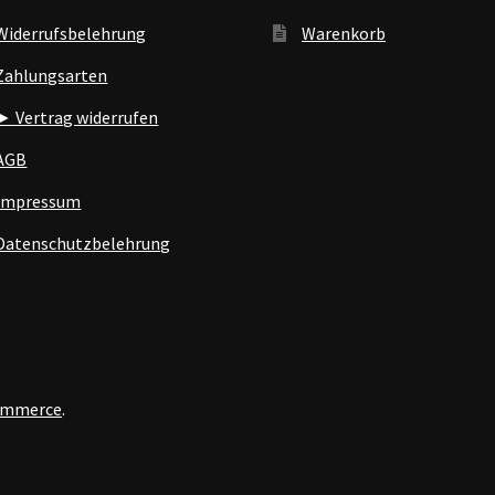
Widerrufsbelehrung
Warenkorb
Zahlungsarten
► Vertrag widerrufen
AGB
Impressum
Datenschutzbelehrung
Commerce
.