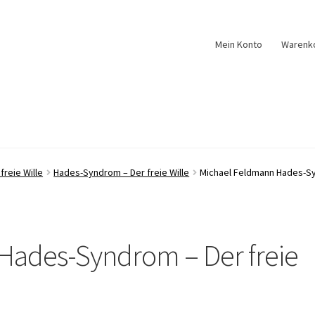
Mein Konto
Warenk
freie Wille
Hades-Syndrom – Der freie Wille
Michael Feldmann Hades-Syn
Hades-Syndrom – Der freie