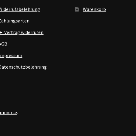
Widerrufsbelehrung
Warenkorb
Zahlungsarten
► Vertrag widerrufen
AGB
Impressum
Datenschutzbelehrung
Commerce
.