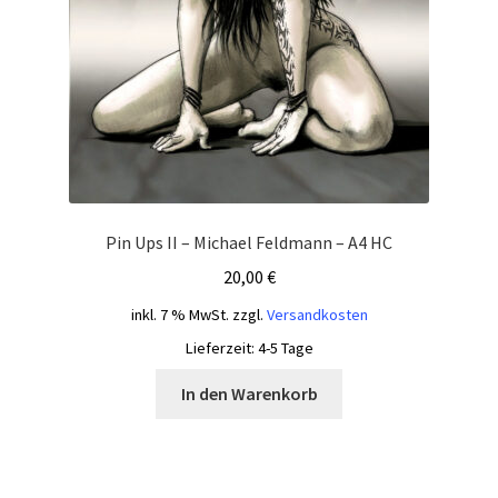
Pin Ups II – Michael Feldmann – A4 HC
20,00
€
inkl. 7 % MwSt.
zzgl.
Versandkosten
Lieferzeit:
4-5 Tage
In den Warenkorb