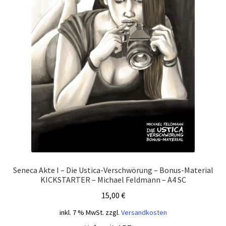
Seneca Akte I – Die Ustica-Verschwörung – Bonus-Material
KICKSTARTER – Michael Feldmann – A4 SC
15,00
€
inkl. 7 % MwSt.
zzgl.
Versandkosten