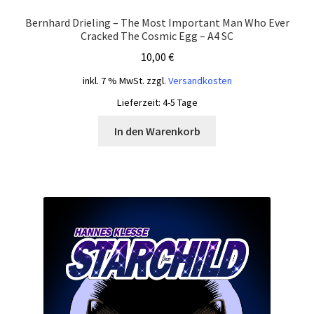
Bernhard Drieling – The Most Important Man Who Ever
Cracked The Cosmic Egg – A4 SC
10,00
€
inkl. 7 % MwSt.
zzgl.
Versandkosten
Lieferzeit:
4-5 Tage
In den Warenkorb