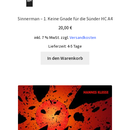
Sinnerman – 1. Keine Gnade für die Sünder HC A4
20,00
€
inkl. 7 % MwSt.
zzgl.
Versandkosten
Lieferzeit:
4-5 Tage
In den Warenkorb