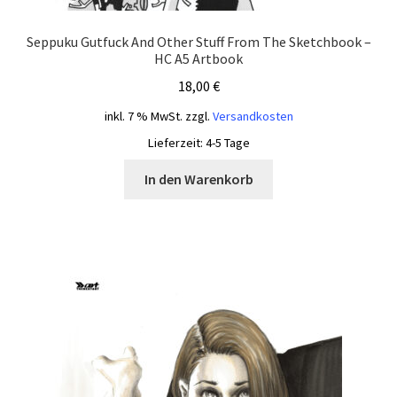
Seppuku Gutfuck And Other Stuff From The Sketchbook –
HC A5 Artbook
18,00
€
inkl. 7 % MwSt.
zzgl.
Versandkosten
Lieferzeit:
4-5 Tage
In den Warenkorb