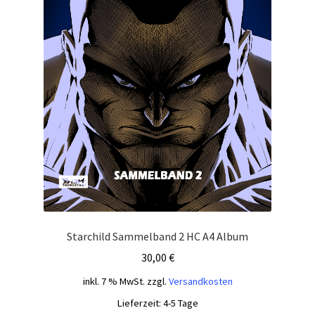
Starchild Sammelband 2 HC A4 Album
30,00
€
inkl. 7 % MwSt.
zzgl.
Versandkosten
Lieferzeit:
4-5 Tage