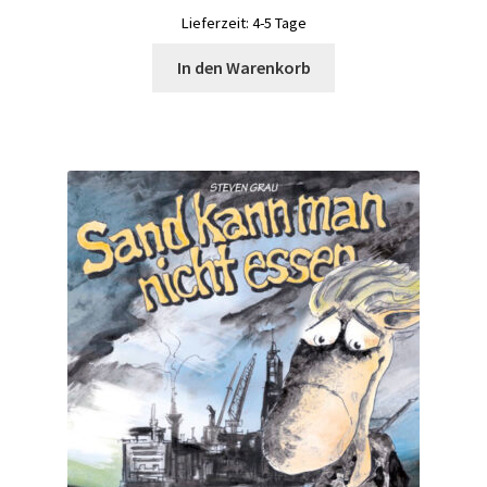
Lieferzeit:
4-5 Tage
In den Warenkorb