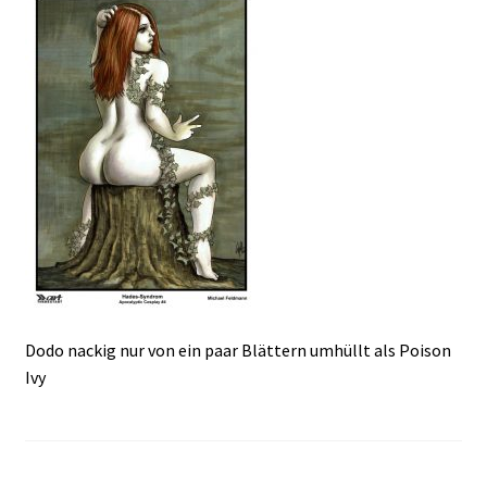
Dodo nackig nur von ein paar Blättern umhüllt als Poison
Ivy